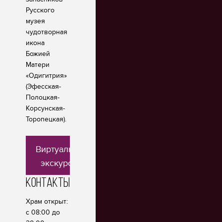
Русского
музея
чудотворная
икона
Божией
Матери
«Одигитрия»
(Эфесская-
Полоцкая-
Корсунская-
Торопецкая).
Виртуальная
экскурсия
Контакты
Храм открыт:
с 08:00 до