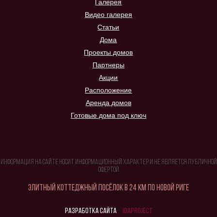
Галерея
Видео галерея
Статьи
Дома
Проекты домов
Партнеры
Акции
Расположение
Аренда домов
Готовые дома под ключ
+7 (495) 104-70-15
Информация на сайте носит информационный характер и не является публичной
офертой
Элитный коттеджный посёлок в 24 км по Новой Риге
Разработка сайта
idaproject