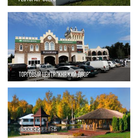
Избранное
Торговый центр "Княжий двор"