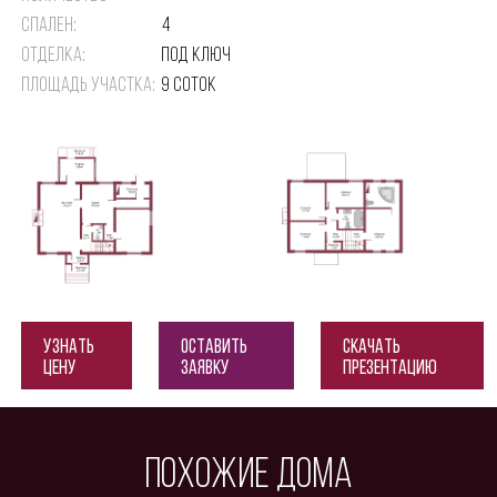
спален:
4
Отделка:
Под ключ
Площадь участка:
9 соток
Узнать
Оставить
Скачать
цену
заявку
презентацию
Похожие дома