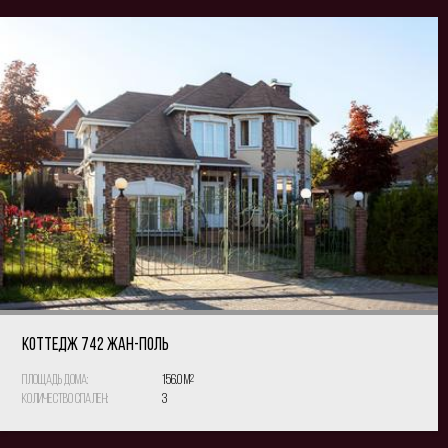
КОТТЕДЖ 742 Жан-Поль
Площадь дома:
156.0 м
2
Количество спален:
3