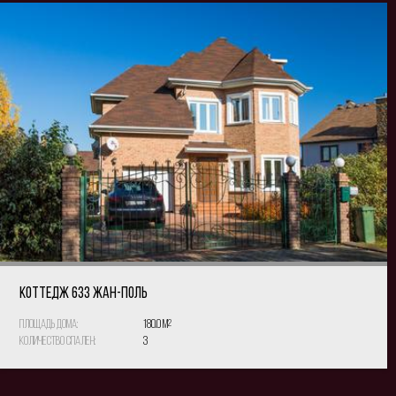
КОТТЕДЖ 633 Жан-Поль
Площадь дома:
180.0 м
2
Количество спален:
3