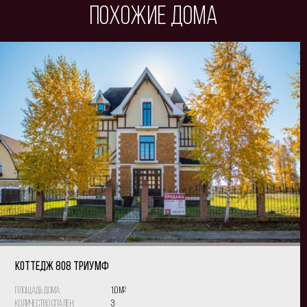
Похожие дома
КОТТЕДЖ 808 Триумф
Площадь дома:
1.0 м
2
Количество спален:
3