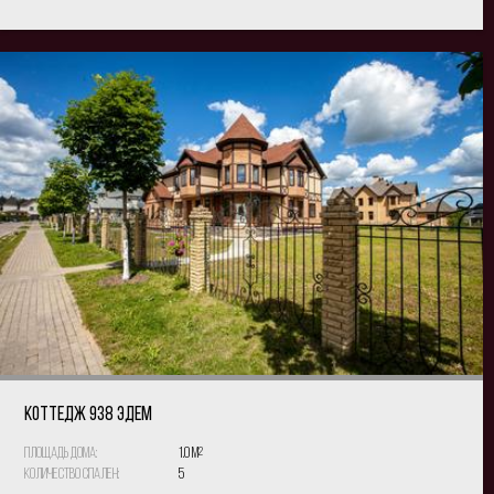
КОТТЕДЖ 938 Эдем
Площадь дома:
1.0 м
2
Количество спален:
5