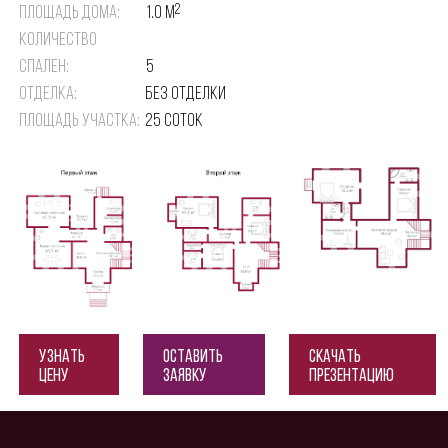
2
Площадь дома:
1.0 м
Количество
спален:
5
Отделка:
Без отделки
Площадь участка:
25 соток
Узнать
Оставить
Скачать
цену
заявку
презентацию