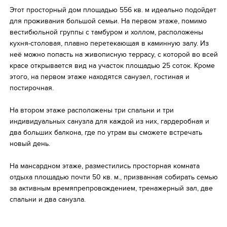
Этот просторный дом площадью 556 кв. м идеально подойдет
Избранное
для проживания большой семьи. На первом этаже, помимо
вестибюльной группы с тамбуром и холлом, расположены
кухня-столовая, плавно перетекающая в каминную залу. Из
неё можно попасть на живописную террасу, с которой во всей
красе открывается вид на участок площадью 25 соток. Кроме
этого, на первом этаже находятся санузел, гостиная и
постирочная.
На втором этаже расположены три спальни и три
индивидуальных санузла для каждой из них, гардеробная и
два больших балкона, где по утрам вы сможете встречать
новый день.
На мансардном этаже, разместились просторная комната
отдыха площадью почти 50 кв. м., призванная собирать семью
за активным времяпрепровождением, тренажерный зал, две
спальни и два санузла.