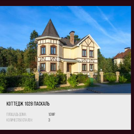
КОТТЕДЖ 1028 Паскаль
Площадь дома:
1.0 м
2
Количество спален:
3