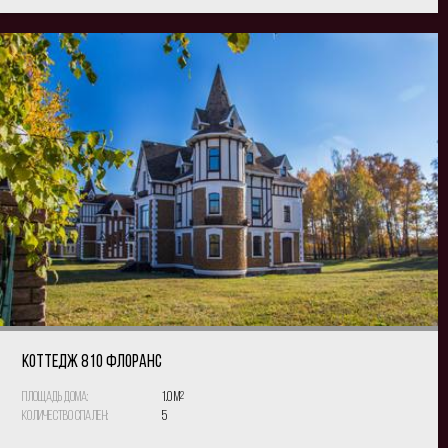
КОТТЕДЖ 810 Флоранс
Площадь дома:
1.0 м
2
Количество спален:
5