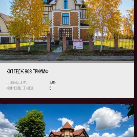
КОТТЕДЖ 808 Триумф
Площадь дома:
1.0 м
2
Количество спален:
3