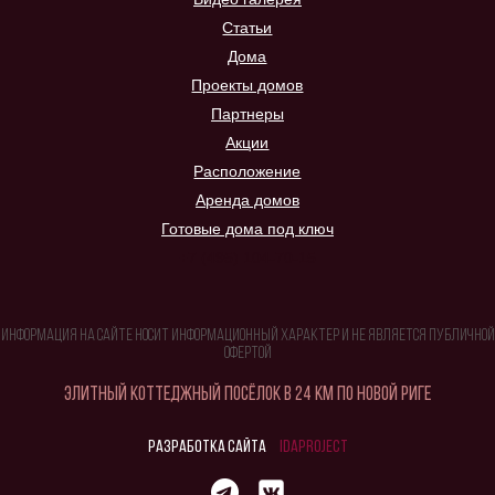
Статьи
Дома
Проекты домов
Партнеры
Акции
Расположение
Аренда домов
Готовые дома под ключ
+7 (495) 104-70-15
Информация на сайте носит информационный характер и не является публичной
офертой
Элитный коттеджный посёлок в 24 км по Новой Риге
Разработка сайта
idaproject