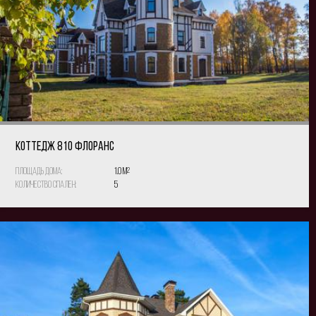
КОТТЕДЖ 810 Флоранс
Площадь дома:
1.0 м
2
Количество спален:
5