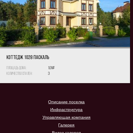
КОТТЕДЖ 1028 Паскаль
Площадь дома:
1.0 м
2
Количество спален:
3
Описание поселка
Инфраструктура
Управляющая компания
Галерея
Видео галерея