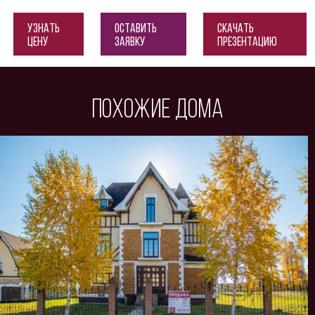
Узнать
Оставить
Скачать
цену
заявку
презентацию
Похожие дома