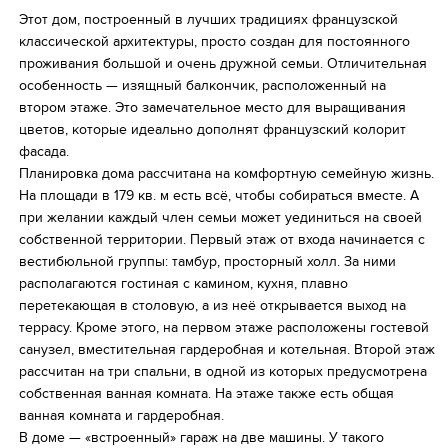
Этот дом, построенный в лучших традициях французской
Избранное
классической архитектуры, просто создан для постоянного
проживания большой и очень дружной семьи. Отличительная
особенность — изящный балкончик, расположенный на
втором этаже. Это замечательное место для выращивания
цветов, которые идеально дополнят французский колорит
фасада.
Планировка дома рассчитана на комфортную семейную жизнь.
На площади в 179 кв. м есть всё, чтобы собираться вместе. А
при желании каждый член семьи может уединиться на своей
собственной территории. Первый этаж от входа начинается с
вестибюльной группы: тамбур, просторный холл. За ними
располагаются гостиная с камином, кухня, плавно
перетекающая в столовую, а из неё открывается выход на
террасу. Кроме этого, на первом этаже расположены гостевой
санузел, вместительная гардеробная и котельная. Второй этаж
рассчитан на три спальни, в одной из которых предусмотрена
собственная ванная комната. На этаже также есть общая
ванная комната и гардеробная.
В доме — «встроенный» гараж на две машины. У такого