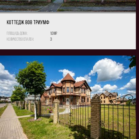
КОТТЕДЖ 808 Триумф
Площадь дома:
1.0 м
2
Количество спален:
3