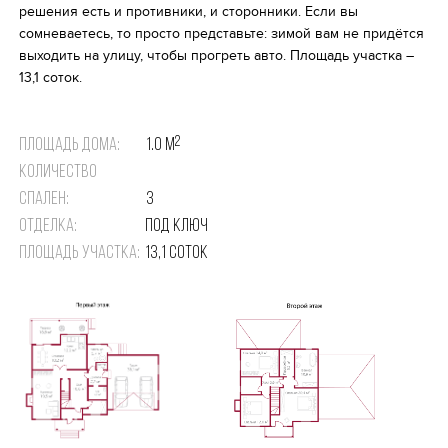
решения есть и противники, и сторонники. Если вы
сомневаетесь, то просто представьте: зимой вам не придётся
выходить на улицу, чтобы прогреть авто. Площадь участка –
13,1 соток.
2
Площадь дома:
1.0 м
Количество
спален:
3
Отделка:
Под ключ
Площадь участка:
13,1 соток