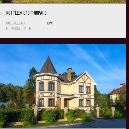
КОТТЕДЖ 810 Флоранс
Площадь дома:
1.0 м
2
Количество спален:
5