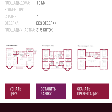
2
Площадь дома:
1.0 м
Количество
спален:
4
Отделка:
Без отделки
Площадь участка:
31,5 соток
Узнать
Оставить
Скачать
цену
заявку
презентацию