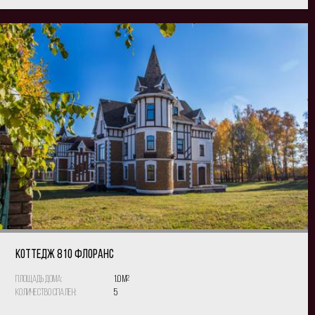
КОТТЕДЖ 810 Флоранс
Площадь дома:
1.0 м
2
Количество спален:
5