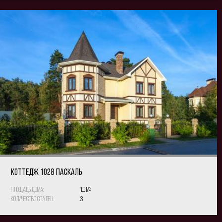
КОТТЕДЖ 1028 Паскаль
Площадь дома:
1.0 м
2
Количество спален:
3