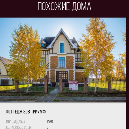
Похожие дома
КОТТЕДЖ 808 Триумф
Площадь дома:
1.0 м
2
Количество спален:
3