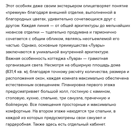
Этот особняк даже своим экстерьером олицетворяет понятие
Избранное
«премиум» благодаря внешней отделке, выполненной в
благородных цветах, удивительно сочетающихся друг с
другом. Каждая линия — от общей архитектуры до мельчайших
нюансов отделки — тщательно продумана и гармонично
сочетается с общим обликом, являясь неотъемлемой его
частью. Однако, основные преимущества «Луары»
заключаются в уникальной внутренней архитектуре.
Важная особенность коттеджа «Луара» — грамотная
организация света. Несмотря на обширную площадь дома
(831,4 кв. м), благодаря точному расчёту количества, размера и
расположения окон, каждая комната максимально обеспечена
естественным освещением. Планировка первого этажа
предусматривает большой холл, гостиную с камином,
столовую, кухню, спальню, три санузла, прачечную и
бойлерную. Все помещения просторные и максимально
комфортные. На втором этаже находятся три спальни, в
каждой из которых предусмотрены свои санузел и
гардеробная. Также здесь есть отдельный кабинет.