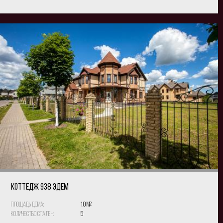
КОТТЕДЖ 938 Эдем
Площадь дома:
1.0 м
2
Количество спален:
5